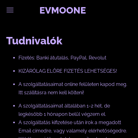
EVMOONE
Tudnivalók
Fizetés: Banki átutalás, PayPal, Revolut
KIZÁRÓLAG ELŐRE FIZETÉS LEHETSÉGES!
A szolgáltatásaimat online felületen kapod meg.
Itt szállításra nem kell költeni!
A szolgáltatásaimat általában 1-2 hét, de
legkésőbb 1 hónapon belül végzem el.
A szolgáltatás kifizetése után írok a megadott
Email címedre, vagy valamely elérhetőségedre.